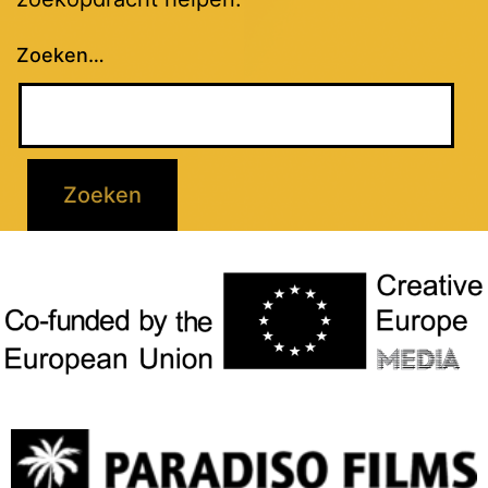
Zoeken…