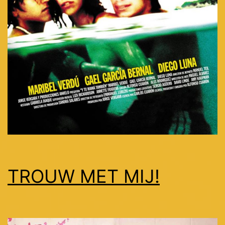
TROUW MET MIJ!