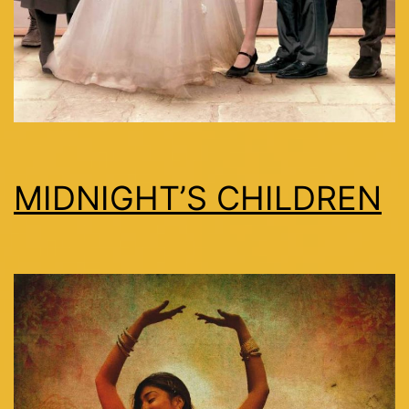
MIDNIGHT’S CHILDREN