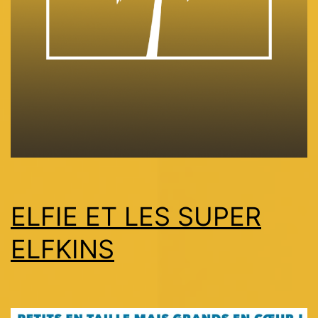
ELFIE ET LES SUPER
ELFKINS