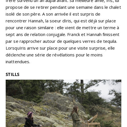
frère survenu un an auparavant. Sa meilleure amie, Iris, lui
propose de se retirer pendant une semaine dans le chalet
isolé de son père. A son arrivée il est surpris de
rencontrer Hannah, la soeur dIris, qui est déjà sur place
pour une raison similaire : elle vient de mettre un terme à
sept ans de relation conjugale. Franck et Hannah finissent
par se rapprocher autour de quelques verres de tequila.
LorsquIris arrive sur place pour une visite surprise, elle
déclenche une série de révélations pour le moins
inattendues.
STILLS