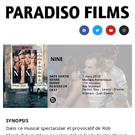
NINE
DATE SORTIE
3 mars 2010
GENRE
Musique,Romantique
DUREE
118 minutes
REGISSEUR
Rob Marshall
Daniel Day - Lewis - Nicole
CAST
Kidman - Judi Dench
SYNOPSIS
Dans ce musical spectaculair et provocatif de Rob