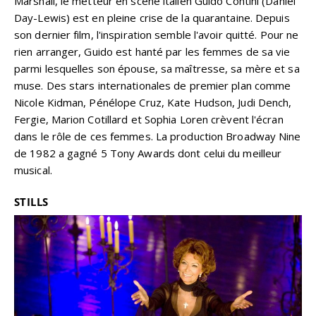
Marshall, le metteur en scène italien Guido Contini (Daniel
Day-Lewis) est en pleine crise de la quarantaine. Depuis
son dernier film, l'inspiration semble l'avoir quitté. Pour ne
rien arranger, Guido est hanté par les femmes de sa vie
parmi lesquelles son épouse, sa maîtresse, sa mère et sa
muse. Des stars internationales de premier plan comme
Nicole Kidman, Pénélope Cruz, Kate Hudson, Judi Dench,
Fergie, Marion Cotillard et Sophia Loren crèvent l'écran
dans le rôle de ces femmes. La production Broadway Nine
de 1982 a gagné 5 Tony Awards dont celui du meilleur
musical.
STILLS