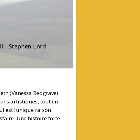
l - Stephen Lord
beth (Vanessa Redgrave).
ons artistiques, tout en
ui est lunique raison
faire. Une histoire forte