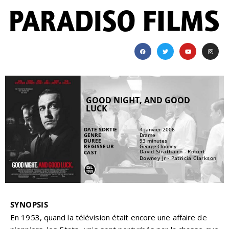
GOOD NIGHT, AND GOOD
LUCK
DATE SORTIE
4 janvier 2006
GENRE
Drame
DUREE
93 minutes
REGISSEUR
George Clooney
David Strathairn - Robert
CAST
Downey Jr - Patricia Clarkson
SYNOPSIS
En 1953, quand la télévision était encore une affaire de