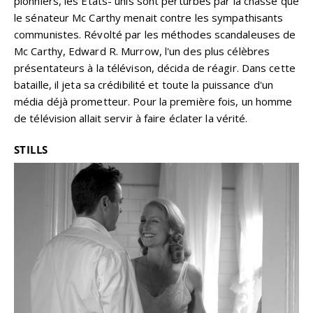
pionniers, les Etats- unis sont perturbés par la chasse que
le sénateur Mc Carthy menait contre les sympathisants
communistes. Révolté par les méthodes scandaleuses de
Mc Carthy, Edward R. Murrow, l'un des plus célèbres
présentateurs à la télévison, décida de réagir. Dans cette
bataille, il jeta sa crédibilité et toute la puissance d'un
média déjà prometteur. Pour la première fois, un homme
de télévision allait servir à faire éclater la vérité.
STILLS