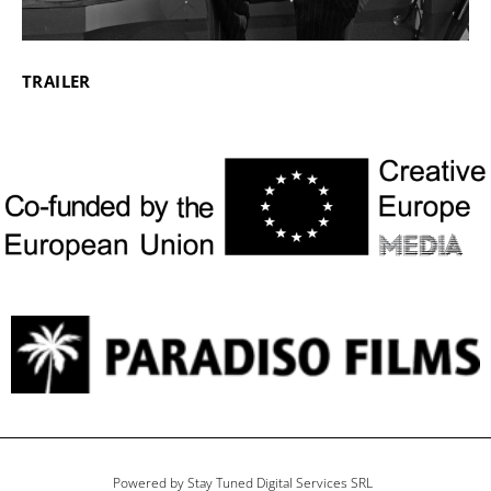
TRAILER
Powered by Stay Tuned Digital Services SRL