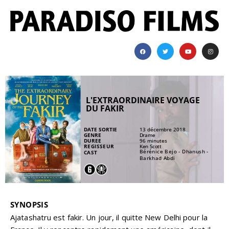
L'EXTRAORDINAIRE VOYAGE
DU FAKIR
DATE SORTIE
13 décembre 2018
GENRE
Drame
DUREE
96 minutes
REGISSEUR
Ken Scott
Bérénice Bejo - Dhanush -
CAST
Barkhad Abdi
SYNOPSIS
Ajatashatru est fakir. Un jour, il quitte New Delhi pour la