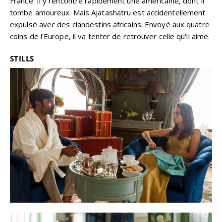
France. Il y rencontre rapidement une américaine, dont il
tombe amoureux. Mais Ajatashatru est accidentellement
expulsé avec des clandestins africains. Envoyé aux quatre
coins de l'Europe, il va tenter de retrouver celle qu'il aime.
STILLS