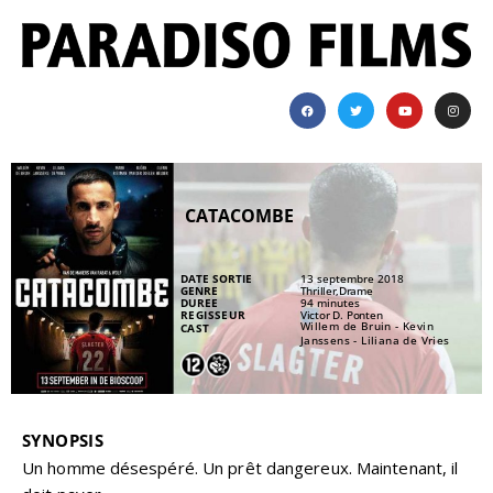
CATACOMBE
DATE SORTIE
13 septembre 2018
GENRE
Thriller,Drame
DUREE
94 minutes
REGISSEUR
Victor D. Ponten
Willem de Bruin - Kevin
CAST
Janssens - Liliana de Vries
SYNOPSIS
Un homme désespéré. Un prêt dangereux. Maintenant, il