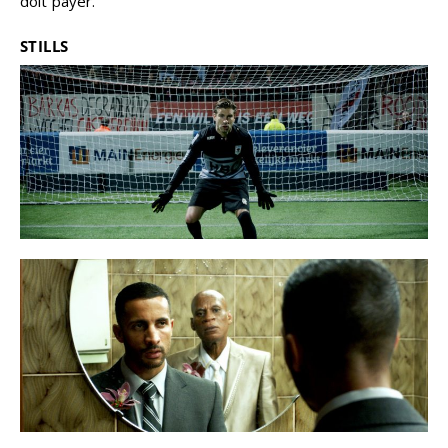
doit payer.
STILLS