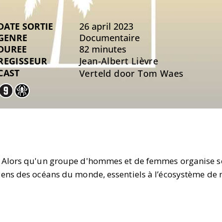
DATE SORTIE
26 april 2023
GENRE
Documentaire
DUREE
82 minutes
REGISSEUR
Jean-Albert Lièvre
CAST
Verteld door Tom Waes
lé. Alors qu'un groupe d'hommes et de femmes organise 
oyens des océans du monde, essentiels à l’écosystème de