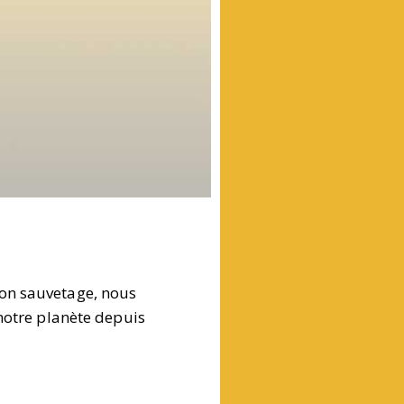
son sauvetage, nous
 notre planète depuis