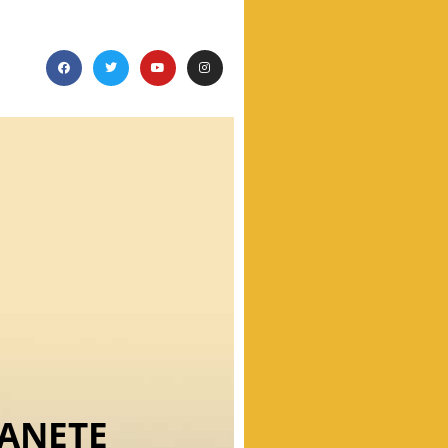
LANETE