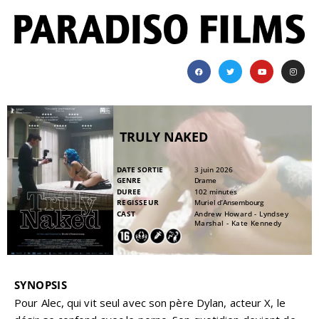
TRULY NAKED
DATE SORTIE
3 juin 2026
GENRE
Drame
DUREE
102 minutes
REGISSEUR
Muriel d’Ansembourg
CAST
Andrew Howard - Lyndsey
Marshal - Kate Kennedy
SYNOPSIS
Pour Alec, qui vit seul avec son père Dylan, acteur X, le