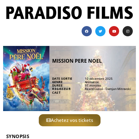
MISSION PERE NOEL
DATE SORTIE
10 décembre 2025
GENRE
Animation
DUREE
97 minutes
REGISSEUR
Ricard Cussó - Damjan Mitrevski
-
CAST
Achetez vos tickets
SYNOPSIS