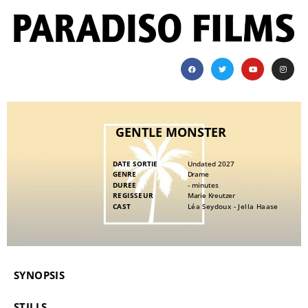
GENTLE MONSTER
DATE SORTIE
Undated 2027
GENRE
Drame
DUREE
- minutes
REGISSEUR
Marie Kreutzer
CAST
Léa Seydoux - Jella Haase
SYNOPSIS
STILLS