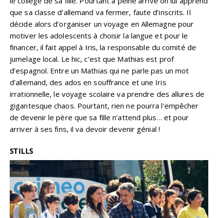
le collège de sa fille. Pourtant à peine arrivé on lui apprend
que sa classe d’allemand va fermer, faute d’inscrits. Il
décide alors d’organiser un voyage en Allemagne pour
motiver les adolescents à choisir la langue et pour le
financer, il fait appel à Iris, la responsable du comité de
jumelage local. Le hic, c’est que Mathias est prof
d’espagnol. Entre un Mathias qui ne parle pas un mot
d’allemand, des ados en souffrance et une Iris
irrationnelle, le voyage scolaire va prendre des allures de
gigantesque chaos. Pourtant, rien ne pourra l’empêcher
de devenir le père que sa fille n’attend plus… et pour
arriver à ses fins, il va devoir devenir génial !
STILLS